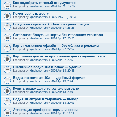
Как подобрать тяговый аккумулятор
Last post by
kijneheserrom
«
2026 Jun 28, 07:45
Помог вернуть доступ
Last post by
kijneheserrom
«
2026 May 12, 00:53
Бонусные карты на Android без регистрации
Last post by
kijneheserrom
«
2026 Apr 27, 23:26
Cardhouse: бонусные карты без сторонних серверов
Last post by
kijneheserrom
«
2026 Apr 27, 23:23
Карты магазинов офлайн — без облака и рекламы
Last post by
kijneheserrom
«
2026 Apr 27, 22:57
Карточный домик — приложение для скидочных карт
Last post by
kijneheserrom
«
2026 Apr 27, 22:55
Пшеничная водка 10л в паках — удобно
Last post by
kijneheserrom
«
2026 Apr 13, 20:45
Водка пшеничная 10л — удобный формат
Last post by
kijneheserrom
«
2026 Apr 13, 20:43
Купить водку 10л в тетрапаке выгодно
Last post by
kijneheserrom
«
2026 Apr 13, 20:03
Водка 10 литров в тетрапаке — выбор
Last post by
kijneheserrom
«
2026 Apr 13, 20:01
Аттестация приборов: нормы и сроки
Last post by
kijneheserrom
«
2026 Apr 11, 14:21