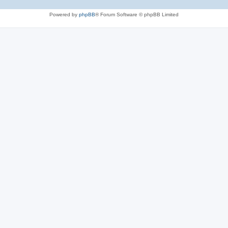
Powered by
phpBB
® Forum Software © phpBB Limited