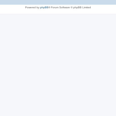
Powered by
phpBB
® Forum Software © phpBB Limited