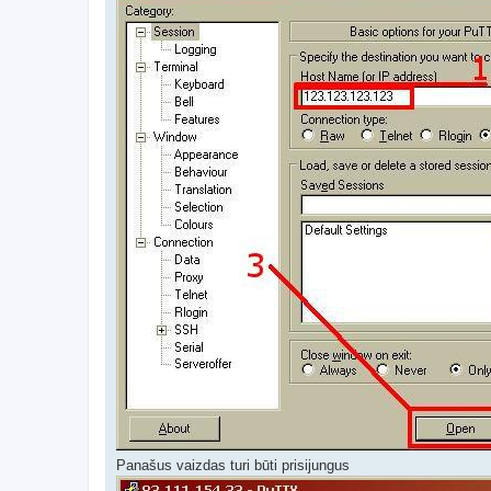
Panašus vaizdas turi būti prisijungus